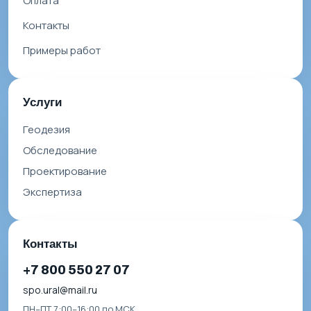
Оплата
Контакты
Примеры работ
Услуги
Геодезия
Обследование
Проектирование
Экспертиза
Контакты
+7 800 550 27 07
spo.ural@mail.ru
ПН–ПТ 7:00–16:00 по МСК