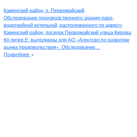
Каменский район, п. Первомайский
Обследование производственного здания паро-
водогрейной котельной, расположенного по адресу:
Каменский район, поселок Первомайский улица Кирова,
60 литер Е, выполнены для АО «Агентсво по развитию
рынка продовольствия». Обследование…
Подробнее