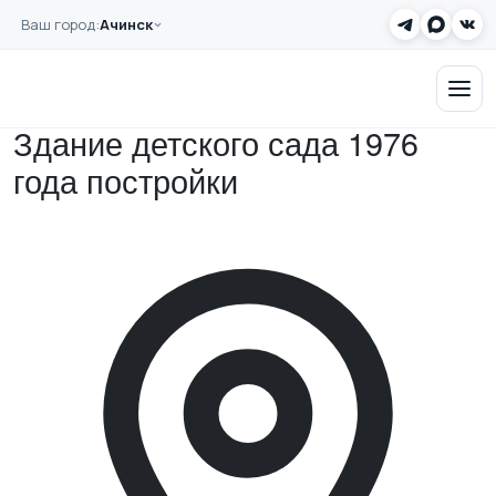
Перейти к основному содержанию
Ваш город:
Ачинск
Главная
Примеры работ
Заказать звонок
Здание детского сада 1976 года постройки
Здание детского сада 1976
года постройки