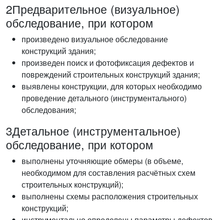
2
Предварительное (визуальное)
обследование, при котором
произведено визуальное обследование
конструкций здания;
произведен поиск и фотофиксация дефектов и
повреждений строительных конструкций здания;
выявлены конструкции, для которых необходимо
проведение детального (инструментального)
обследования;
3
Детальное (инструментальное)
обследование, при котором
выполнены уточняющие обмеры (в объеме,
необходимом для составления расчётных схем
строительных конструкций);
выполнены схемы расположения строительных
конструкций;
инструментально определены параметры дефектов