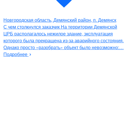
Новгородская область, Демянский район, п. Демянск
С чем столкнулся заказчик На территории Демянской
ЦРБ располагалось нежилое здание, эксплуатация
которого была прекращена из-за аварийного состояния.
Однако просто «разобрать» объект было невозможно:…
Подробнее