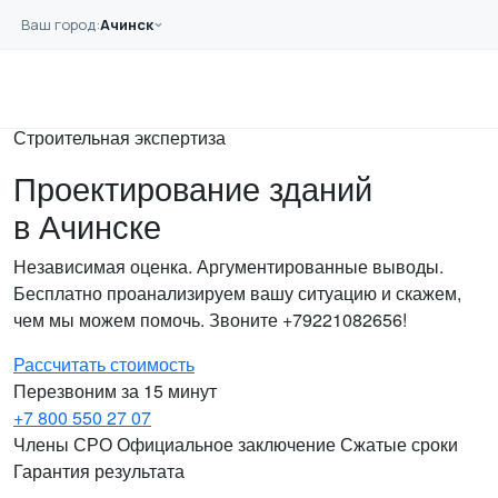
Перейти к основному содержанию
Ваш город:
Ачинск
Главная
Услуги
Проектирование
Строительная экспертиза
Проектирование зданий
в Ачинске
Независимая оценка. Аргументированные выводы.
Бесплатно проанализируем вашу ситуацию и скажем,
чем мы можем помочь. Звоните +79221082656!
Рассчитать стоимость
Перезвоним за 15 минут
+7 800 550 27 07
Члены СРО
Официальное заключение
Сжатые сроки
Гарантия результата