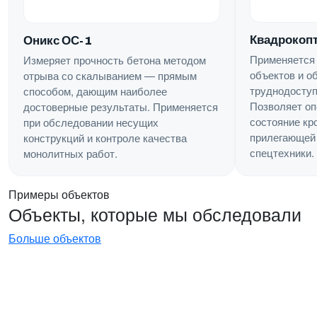
Квадрокопт
Оникс ОС-1
Применяется
Измеряет прочность бетона методом
объектов и о
отрыва со скалыванием — прямым
труднодоступ
способом, дающим наиболее
Позволяет оп
достоверные результаты. Применяется
состояние кр
при обследовании несущих
прилегающей 
конструкций и контроле качества
спецтехники.
монолитных работ.
Примеры объектов
Объекты, которые мы обследовали
Больше объектов