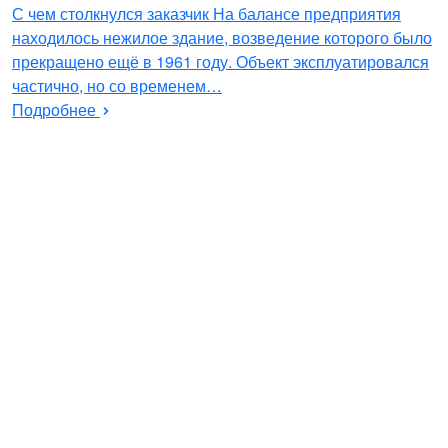
С чем столкнулся заказчик На балансе предприятия
находилось нежилое здание, возведение которого было
прекращено ещё в 1961 году. Объект эксплуатировался
частично, но со временем…
Подробнее