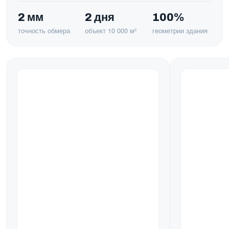
2 мм
2 дня
100%
точность обмера
объект 10 000 м²
геометрии здания