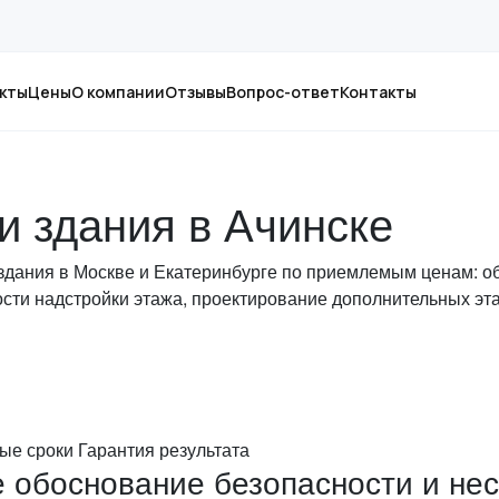
кты
Цены
О компании
Отзывы
Вопрос-ответ
Контакты
и здания в Ачинске
 здания в Москве и Екатеринбурге по приемлемым ценам: о
ости надстройки этажа, проектирование дополнительных э
ые сроки
Гарантия результата
 обоснование безопасности и не