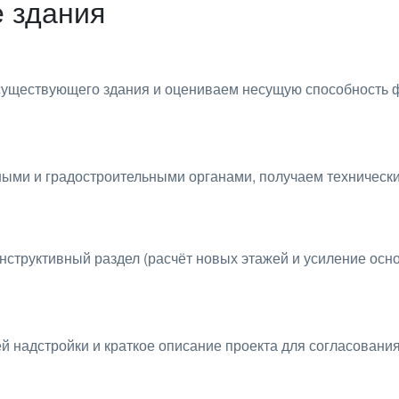
е здания
существующего здания и оцениваем несущую способность 
ными и градостроительными органами, получаем техническ
нструктивный раздел (расчёт новых этажей и усиление осн
 надстройки и краткое описание проекта для согласования