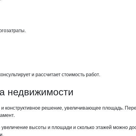
ргозатраты.
нсультирует и рассчитает стоимость работ.
а недвижимости
 и конструктивное решение, увеличивающее площадь. Пер
дамент.
 увеличение высоты и площади и сколько этажей можно дос
и.