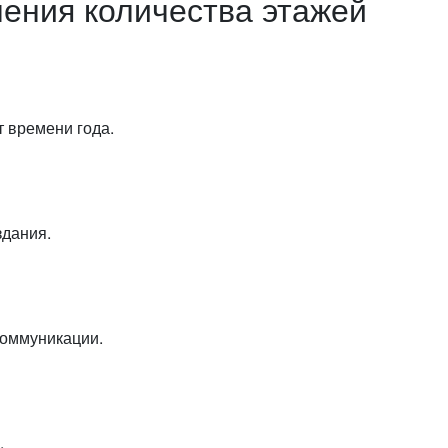
ения количества этажей
 времени года.
здания.
оммуникации.
.