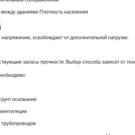
 между зданиями
Плотность населения
й
 напряжению, освобождают от дополнительной нагрузки.
ствующие запасы прочности. Выбор способа зависит от тех
необходимо:
грунт основания
 вентиляции
 трубопроводов