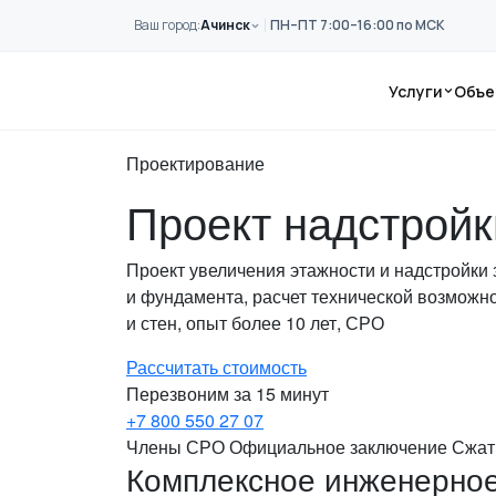
Перейти к основному содержанию
Ваш город:
Ачинск
ПН–ПТ 7:00–16:00 по МСК
Главная
Услуги
Проектирование
Услуги
Объе
Надстройка здания
Проектирование
Проект надстройк
Проект увеличения этажности и надстройки
и фундамента, расчет технической возможн
и стен, опыт более 10 лет, СРО
Рассчитать стоимость
Перезвоним за 15 минут
+7 800 550 27 07
Члены СРО
Официальное заключение
Сжат
Комплексное инженерное