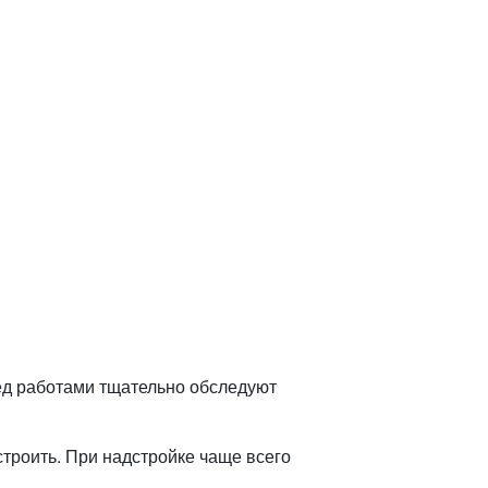
ед работами тщательно обследуют
троить. При надстройке чаще всего