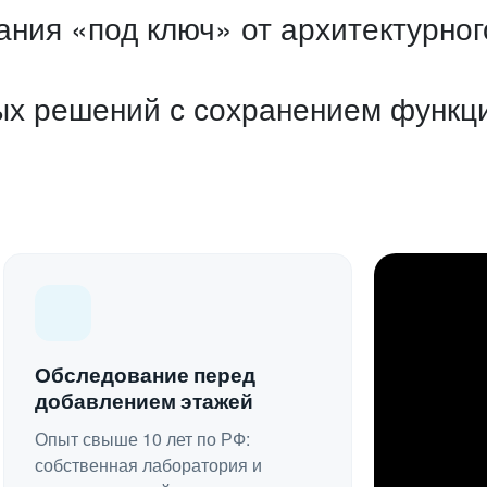
ания «под ключ» от архитектурно
х решений с сохранением функци
Обследование перед
добавлением этажей
Опыт свыше 10 лет по РФ:
собственная лаборатория и