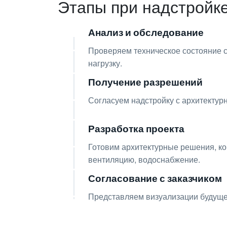
Этапы при надстройк
Анализ и обследование
01
Проверяем техническое состояние 
нагрузку.
Получение разрешений
02
Согласуем надстройку с архитектур
Разработка проекта
03
Готовим архитектурные решения, ко
вентиляцию, водоснабжение.
Согласование с заказчиком
04
Представляем визуализации будущей