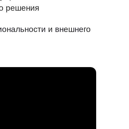
го решения
ональности и внешнего