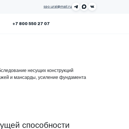
spo.ural@mail.ru
Заказать звонок
+7 800 550 27 07
бследование несущих конструкций
тажей и мансарды, усиление фундамента
сущей способности