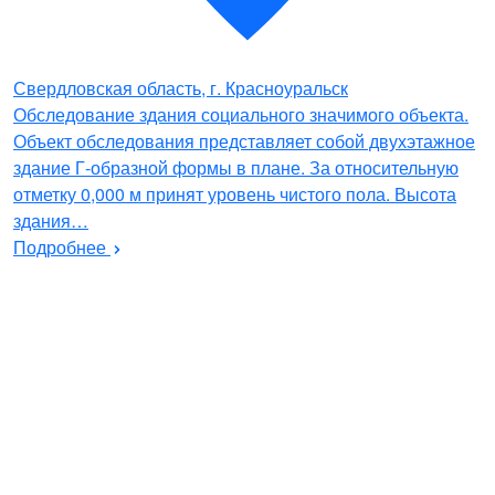
Свердловская область, г. Красноуральск
Обследование здания социального значимого объекта.
Объект обследования представляет собой двухэтажное
здание Г-образной формы в плане. За относительную
отметку 0,000 м принят уровень чистого пола. Высота
здания…
Подробнее