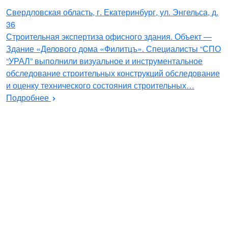
Свердловская область, г. Екатеринбург, ул. Энгельса, д.
36
Строительная экспертиза офисного здания. Объект —
Здание «Делового дома «Филитцъ». Специалисты “СПО
“УРАЛ” выполнили визуальное и инструментальное
обследование строительных конструкций обследование
и оценку технического состояния строительных…
Подробнее