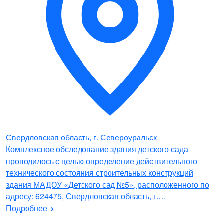
Свердловская область, г. Североуральск
Комплексное обследование здания детского сада
проводилось с целью определение действительного
технического состояния строительных конструкций
здания МАДОУ «Детского сад №5», расположенного по
адресу: 624475, Свердловская область, г.…
Подробнее