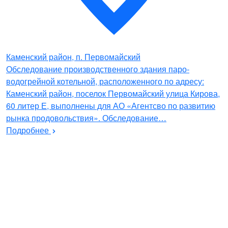
Каменский район, п. Первомайский
Обследование производственного здания паро-
водогрейной котельной, расположенного по адресу:
Каменский район, поселок Первомайский улица Кирова,
60 литер Е, выполнены для АО «Агентсво по развитию
рынка продовольствия». Обследование…
Подробнее