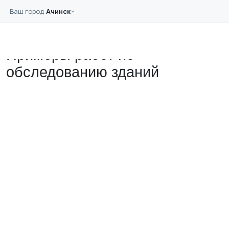
Перейти к основному содержанию
Ваш город:
Ачинск
Главная
Примеры работ
Примеры работ по
обследованию зданий