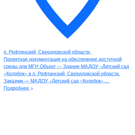
п. Рефтинский, Свердловской области.
Проектная документация на обеспечение доступной
среды для МГН Объект — Здание МАДОУ «Детский сад
«Колобок» в п. Рефтинский, Свердловской области.
Заказчик — МАДОУ «Детский сад «Колобок».…
Подробнее