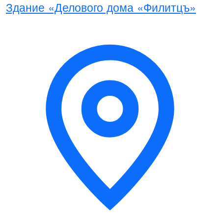
Здание «Делового дома «Филитцъ»