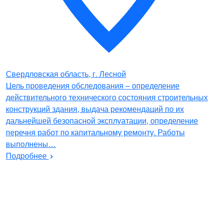
Свердловская область, г. Лесной
Цель проведения обследования – определение
действительного технического состояния строительных
конструкций здания, выдача рекомендаций по их
дальнейшей безопасной эксплуатации, определение
перечня работ по капитальному ремонту. Работы
выполнены…
Подробнее