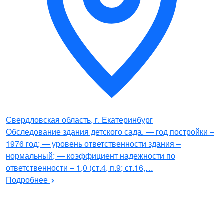
Свердловская область, г. Екатеринбург
Обследование здания детского сада. — год постройки –
1976 год; — уровень ответственности здания –
нормальный; — коэффициент надежности по
ответственности – 1,0 (ст.4, п.9; ст.16,…
Подробнее