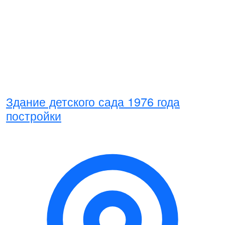
Здание детского сада 1976 года
постройки