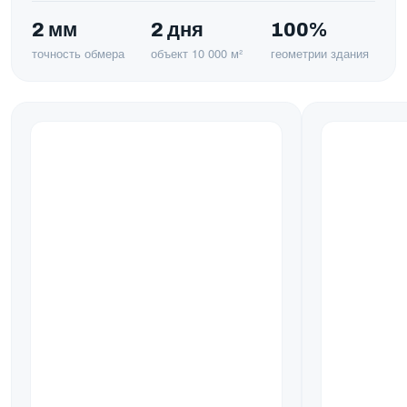
2 мм
2 дня
100%
точность обмера
объект 10 000 м²
геометрии здания