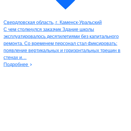
Свердловская область, г. Каменск-Уральский
С чем столкнулся заказчик Здание школы
эксплуатировалось десятилетиями без капитального
ремонта. Со временем персонал стал фиксировать:
появление вертикальных и горизонтальных трещин в
стенах и…
Подробнее