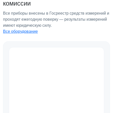
комиссии
Все приборы внесены в Госреестр средств измерений и
проходят ежегодную поверку — результаты измерений
имеют юридическую силу.
Все оборудование