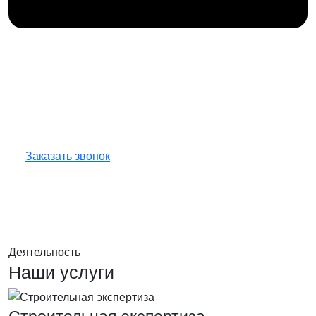
Получите консультацию
по любым интересующим
вопросам!
Оставьте заявку — инженер перезвонит
и бесплатно ответит на все ваши вопросы.
Заказать звонок
Деятельность
Наши услуги
Строительная экспертиза