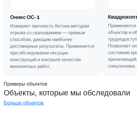
Квадрокопт
Оникс ОС-1
Применяется
Измеряет прочность бетона методом
объектов и о
отрыва со скалыванием — прямым
труднодоступ
способом, дающим наиболее
Позволяет оп
достоверные результаты. Применяется
состояние кр
при обследовании несущих
прилегающей 
конструкций и контроле качества
спецтехники.
монолитных работ.
Примеры объектов
Объекты, которые мы обследовали
Больше объектов