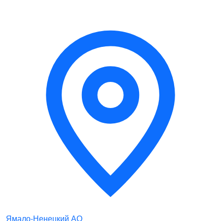
Ямало-Ненецкий АО