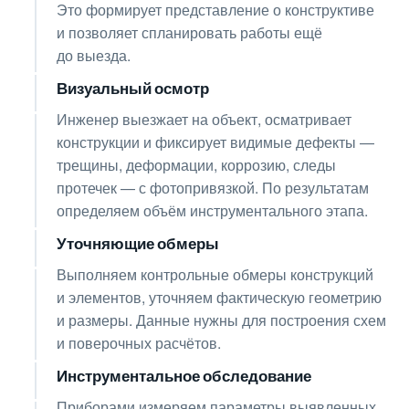
Это формирует представление о конструктиве
и позволяет спланировать работы ещё
до выезда.
Визуальный осмотр
02
Инженер выезжает на объект, осматривает
конструкции и фиксирует видимые дефекты —
трещины, деформации, коррозию, следы
протечек — с фотопривязкой. По результатам
определяем объём инструментального этапа.
Уточняющие обмеры
03
Выполняем контрольные обмеры конструкций
и элементов, уточняем фактическую геометрию
и размеры. Данные нужны для построения схем
и поверочных расчётов.
Инструментальное обследование
04
Приборами измеряем параметры выявленных