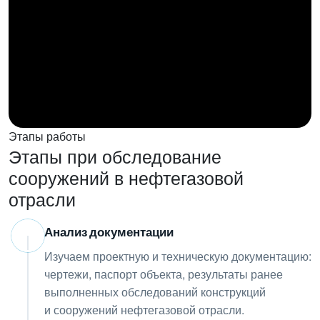
Этапы работы
Этапы при обследование
сооружений в нефтегазовой
отрасли
Анализ документации
01
Изучаем проектную и техническую документацию:
чертежи, паспорт объекта, результаты ранее
выполненных обследований конструкций
и сооружений нефтегазовой отрасли.