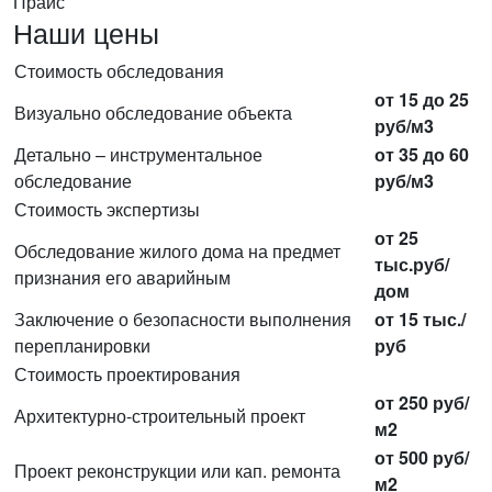
Прайс
Наши цены
Стоимость обследования
от 15 до 25
Визуально обследование объекта
руб/м3
Детально – инструментальное
от 35 до 60
обследование
руб/м3
Стоимость экспертизы
от 25
Обследование жилого дома на предмет
тыс.руб/
признания его аварийным
дом
Заключение о безопасности выполнения
от 15 тыс./
перепланировки
руб
Стоимость проектирования
от 250 руб/
Архитектурно-строительный проект
м2
от 500 руб/
Проект реконструкции или кап. ремонта
м2