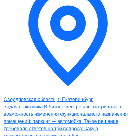
Свердловская область, г. Екатеринбург
Задача заказчика В бизнес-центре рассматривалась
возможность изменения функционального назначения
помещений: паркинг → автомойка. Такое решение
требовало ответов на три вопроса: Какую
максимальную нагрузку способны…