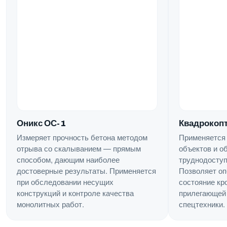
Квадрокопт
Оникс ОС-1
Применяется
Измеряет прочность бетона методом
объектов и о
отрыва со скалыванием — прямым
труднодоступ
способом, дающим наиболее
Позволяет оп
достоверные результаты. Применяется
состояние кр
при обследовании несущих
прилегающей 
конструкций и контроле качества
спецтехники.
монолитных работ.