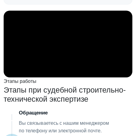
Этапы работы
Этапы при судебной строительно-
технической экспертизе
Обращение
01
Вы связываетесь с нашим менеджером
по телефону или электронной почте.