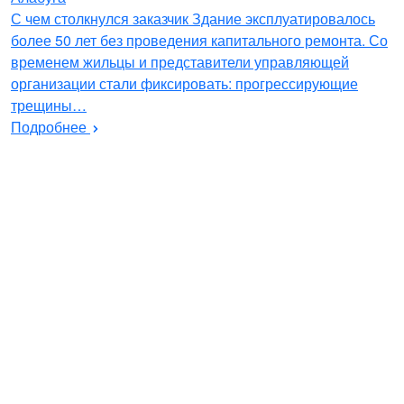
С чем столкнулся заказчик Здание эксплуатировалось
более 50 лет без проведения капитального ремонта. Со
временем жильцы и представители управляющей
организации стали фиксировать: прогрессирующие
трещины…
Подробнее