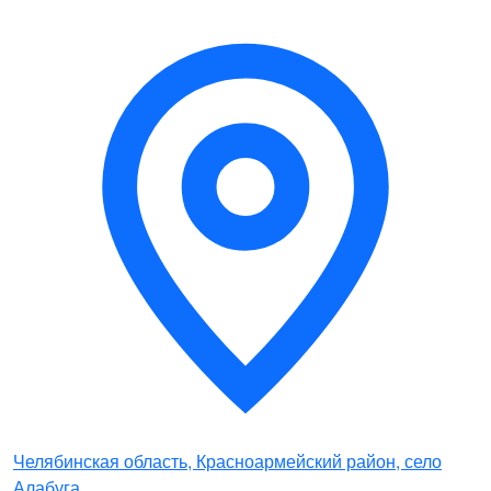
Челябинская область, Красноармейский район, село
Алабуга