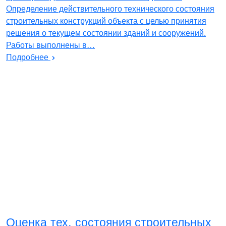
Определение действительного технического состояния
строительных конструкций объекта с целью принятия
решения о текущем состоянии зданий и сооружений.
Работы выполнены в…
Подробнее
Оценка тех. состояния строительных