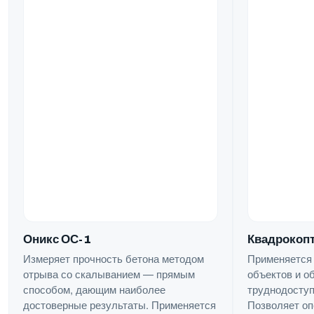
Квадрокопт
Оникс ОС-1
Применяется
Измеряет прочность бетона методом
объектов и о
отрыва со скалыванием — прямым
труднодоступ
способом, дающим наиболее
Позволяет оп
достоверные результаты. Применяется